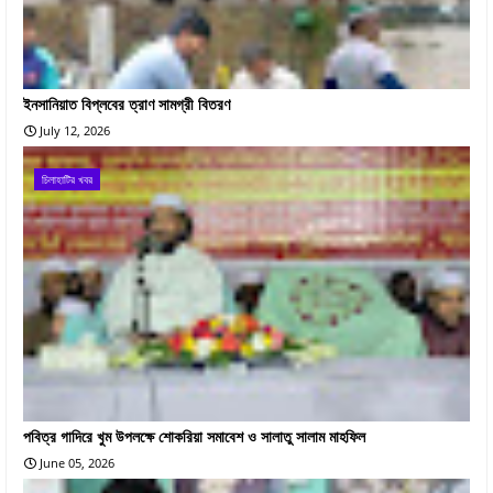
ইনসানিয়াত বিপ্লবের ত্রাণ সামগ্রী বিতরণ
July 12, 2026
চিলাহাটির খবর
পবিত্র গাদিরে খুম উপলক্ষে শোকরিয়া সমাবেশ ও সালাতু সালাম মাহফিল
June 05, 2026