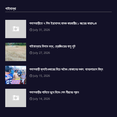
গাইবান্ধা
পলাশবাড়ীতে ৭ পিস ইয়াবাসহ মাদক কারবারীর ১ বছরের কারাদণ্ড
July 31, 2026
গাইবান্ধায় নিলাম বন্ধ, ড্রেজিংয়ের বালু লুট
July 27, 2026
পলাশবাড়ী ফ্লাইওভারের নিচে অবৈধ দোকানের দখল: যানচলাচলে বিঘ্ন
July 15, 2026
পলাশবাড়ীর পানিতে ডুবে নিভে গেল নীরবের প্রান
July 14, 2026