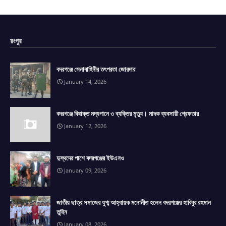
রংপুর
বদরগঞ্জে সেনাবাহিনীর তৎপরতা জোরদার
January 14, 2026
বদরগঞ্জে বিষাক্ত মদ্যপানে ৩ ব্যক্তির মৃত্যু। মাদক ব্যবসায়ী গ্রেফতার
January 12, 2026
দুস্থদের পাশে বদরগঞ্জের ইউএনও
January 09, 2026
জাতীয় ছাত্র সমাজের যুগ্ম আহ্বায়ক মনোনীত হলেন বদরগঞ্জের হাবিবুর রহমান
তুহিন
January 08, 2026