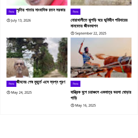
স্মৃতির পাতায় সাংবাদিক রতন সরকার
ফিচার
ফিচার
নোয়াখালীতে ঝুপড়ি ঘরে ভূমিহীন পরিবারের
July 13, 2026
মানবেতর জীবনযাপন
September 22, 2025
জীবনের শেষ মুহূর্তে এসে স্বপ্ন পূরণ
ফিচার
ফিচার
যান্ত্রিক যুগে চরাঞ্চলে একমাত্র ভরসা ঘোড়ার
May 24, 2025
গাড়ি
May 16, 2025