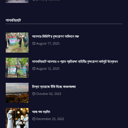
লালমনিরহাট
আনসার-ভিডিপি'র বৃক্ষরোপণ অভিযান শুরু
August 17, 2025
লালমনিরহাট আনসার ও গ্রাম প্রতিরক্ষা বাহিনীর বৃক্ষরোপণ কর্মসূচি উদ্বোধন
August 12, 2025
তিস্তা ব্যারাজে উঁকি দিচ্ছে কাঞ্চনজঙ্ঘা
October 02, 2023
আজ শুভ বড়দিন
December 25, 2022