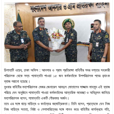
চিলাহাটি ওয়েব, ঢাকা অফিস : আনসার ও গ্রাম প্রতিরক্ষা বাহিনীর সদর দপ্তরে সহকারী
পরিচালক থেকে সদ্য পদোন্নতি পাওয়া ১৫ জন কর্মকর্তাকে উপপরিচালক পদের র‌্যাংক
ব্যাজ পরানো হয়েছে।
বুধবার বাহিনীর মহাপরিচালক মেজর জেনারেল আবদুল মোতালেব সাজ্জাদ মাহমুদ এই ব্যাজ
পরিয়ে দেন অনুষ্ঠানে পদোন্নতি পাওয়া কর্মকর্তাদের আন্তরিক শুভেচ্ছা ও অভিনন্দন জানিয়ে
মহাপরিচালক বলেন, পদোন্নতি একটি গৌরবময় অর্জন।
তবে এর সঙ্গে বাড়ে দায়িত্ব ও কর্তব্যের বহুমাত্রিকতা। তিনি বলেন, প্রত্যেকে যেন নিজ
নিজ দায়িত্ব সততা, নিষ্ঠা ও পেশাদারিত্বের সঙ্গে পালন করে বাহিনীর কার্যক্রমে গতি,