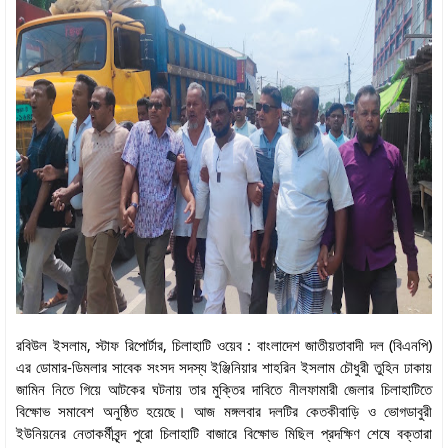
রবিউল ইসলাম, স্টাফ রিপোর্টার, চিলাহাটি ওয়েব : বাংলাদেশ জাতীয়তাবাদী দল (বিএনপি)
এর ডোমার-ডিমলার সাবেক সংসদ সদস্য ইঞ্জিনিয়ার শাহরিন ইসলাম চৌধুরী তুহিন ঢাকায়
জামিন নিতে গিয়ে আটকের ঘটনায় তার মুক্তির দাবিতে নীলফামারী জেলার চিলাহাটিতে
বিক্ষোভ সমাবেশ অনুষ্ঠিত হয়েছে। আজ মঙ্গলবার দলটির কেতকীবাড়ি ও ভোগডাবুরী
ইউনিয়নের নেতাকর্মীবৃন্দ পুরো চিলাহাটি বাজারে বিক্ষোভ মিছিল প্রদক্ষিণ শেষে বক্তারা