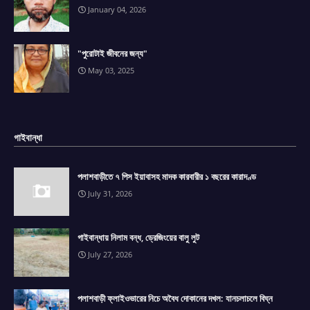
January 04, 2026
"পুরোটাই জীবনের জন্য"
May 03, 2025
গাইবান্ধা
পলাশবাড়ীতে ৭ পিস ইয়াবাসহ মাদক কারবারীর ১ বছরের কারাদণ্ড
July 31, 2026
গাইবান্ধায় নিলাম বন্ধ, ড্রেজিংয়ের বালু লুট
July 27, 2026
পলাশবাড়ী ফ্লাইওভারের নিচে অবৈধ দোকানের দখল: যানচলাচলে বিঘ্ন