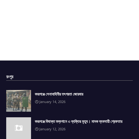
রংপুর
বদরগঞ্জে সেনাবাহিনীর তৎপরতা জোরদার
January 14, 2026
বদরগঞ্জে বিষাক্ত মদ্যপানে ৩ ব্যক্তির মৃত্যু। মাদক ব্যবসায়ী গ্রেফতার
January 12, 2026