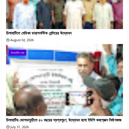
চিলাহাটিতে মেডিকা ডায়াগনস্টিক সেন্টারের উদ্বোধন
August 02, 2026
চিলাহাটির খবর
চিলাহাটির ভোগডাবুড়ীতে ৫০ বছরের স্বপ্নপূরণ, উদ্বোধন হলো ইউপি কমপ্লেক্স নির্মাণকাজ
July 31, 2026