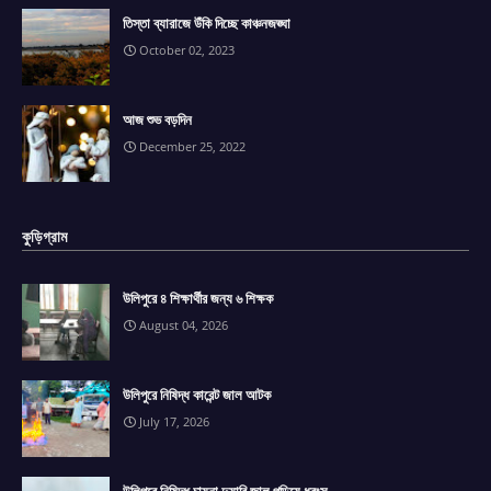
তিস্তা ব্যারাজে উঁকি দিচ্ছে কাঞ্চনজঙ্ঘা
October 02, 2023
আজ শুভ বড়দিন
December 25, 2022
কুড়িগ্রাম
উলিপুরে ৪ শিক্ষার্থীর জন্য ৬ শিক্ষক
August 04, 2026
উলিপুরে নিষিদ্ধ কারেন্ট জাল আটক
July 17, 2026
উলিপুরে নিষিদ্ধ চায়না দুয়ারি জাল পুড়িয়ে ধ্বংস