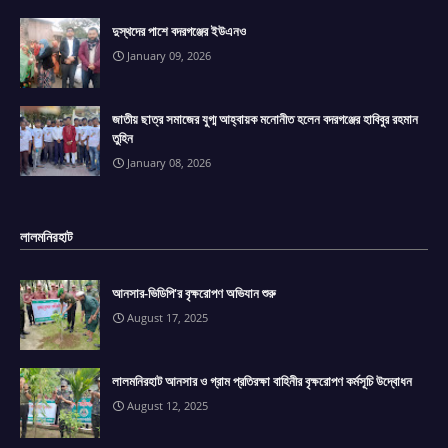
দুস্থদের পাশে বদরগঞ্জের ইউএনও
January 09, 2026
জাতীয় ছাত্র সমাজের যুগ্ম আহ্বায়ক মনোনীত হলেন বদরগঞ্জের হাবিবুর রহমান
তুহিন
January 08, 2026
লালমনিরহাট
আনসার-ভিডিপি'র বৃক্ষরোপণ অভিযান শুরু
August 17, 2025
লালমনিরহাট আনসার ও গ্রাম প্রতিরক্ষা বাহিনীর বৃক্ষরোপণ কর্মসূচি উদ্বোধন
August 12, 2025