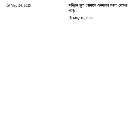
যান্ত্রিক যুগে চরাঞ্চলে একমাত্র ভরসা ঘোড়ার
May 24, 2025
গাড়ি
May 16, 2025