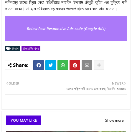
অবিলম্বে তাদের প্রিয় নেতা ইঞ্জিনিয়ার শহারিন ইসলাম চৌধুরী তুহিন এর মুক্তির দাবি
কামনা করেন। না হলে ভবিষ্যতে বড় ধরনের পদক্ষেপ হাতে নেবে বলে তারা জানান।
Below Post Responsive Ads code (Google Ads)
বিভাগ
চিলাহাটির খবর
OLDER
NEWER
দলকে শক্তিশালী করতে কাজ করছে বিএনপি- জামায়াত
YOU MAY LIKE
Show more