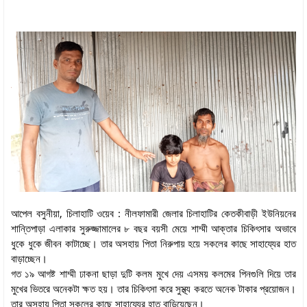
আপেল বসুনীয়া, চিলাহাটি ওয়েব : নীলফামারী জেলার চিলাহাটির কেতকীবাড়ী ইউনিয়নের
শান্তিপাড়া এলাকার সুরুজ্জামালের ৮ বছর বয়সী মেয়ে শাম্মী আক্তার চিকিৎসার অভাবে
ধুকে ধুকে জীবন কাটাচ্ছে। তার অসহায় পিতা নিরুপায় হয়ে সকলের কাছে সাহায্যের হাত
বাড়াচ্ছেন।
গত ১৯ আগষ্ট শাম্মী ঢাকনা ছাড়া দুটি কলম মুখে দেয় এসময় কলমের পিনগুলি দিয়ে তার
মুখের ভিতরে অনেকটা ক্ষত হয়। তার চিকিৎসা করে সুস্থ্য করতে অনেক টাকার প্রয়োজন।
তার অসহায় পিতা সকলের কাছে সাহায্যের হাত বাড়িয়েছেন।