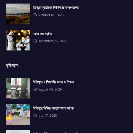
তিস্তা ব্যারাজে উঁকি দিচ্ছে কাঞ্চনজঙ্ঘা
October 02, 2023
আজ শুভ বড়দিন
December 25, 2022
কুড়িগ্রাম
উলিপুরে ৪ শিক্ষার্থীর জন্য ৬ শিক্ষক
August 04, 2026
উলিপুরে নিষিদ্ধ কারেন্ট জাল আটক
July 17, 2026