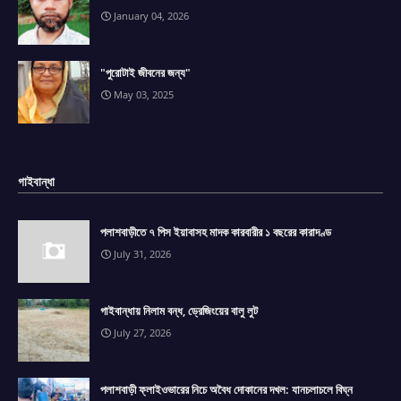
January 04, 2026
"পুরোটাই জীবনের জন্য"
May 03, 2025
গাইবান্ধা
পলাশবাড়ীতে ৭ পিস ইয়াবাসহ মাদক কারবারীর ১ বছরের কারাদণ্ড
July 31, 2026
গাইবান্ধায় নিলাম বন্ধ, ড্রেজিংয়ের বালু লুট
July 27, 2026
পলাশবাড়ী ফ্লাইওভারের নিচে অবৈধ দোকানের দখল: যানচলাচলে বিঘ্ন