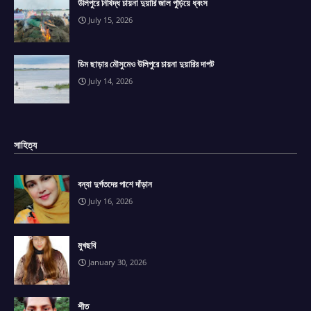
উলিপুরে নিষিদ্ধ চায়না দুয়ারি জাল পুড়িয়ে ধ্বংস
July 15, 2026
ডিম ছাড়ার মৌসুমেও উলিপুরে চায়না দুয়ারির দাপট
July 14, 2026
সাহিত্য
বন্যা দুর্গতদের পাশে দাঁড়ান
July 16, 2026
মুখছবি
January 30, 2026
শীত