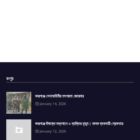
রংপুর
বদরগঞ্জে সেনাবাহিনীর তৎপরতা জোরদার
January 14, 2026
বদরগঞ্জে বিষাক্ত মদ্যপানে ৩ ব্যক্তির মৃত্যু। মাদক ব্যবসায়ী গ্রেফতার
January 12, 2026