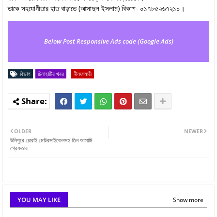
তাকে সহযোগীতার হাত বাড়াতে (আসাদুল ইসলাম) বিকাশ- ০১৭৮৫২৬৭২১০।
Below Post Responsive Ads code (Google Ads)
বিভাগ
চিলাহাটির খবর
নীলফামারী
OLDER
NEWER
উলিপুরে চোরাই মোটরসাইকেলসহ তিন আসামি
গ্রেফতার
YOU MAY LIKE
Show more