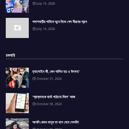
July 15, 2026
পলাশবাড়ীর পানিতে ডুবে নিভে গেল নীরবের প্রান
July 14, 2026
রকমারি
হ্যালোইন কী, কেন পালিত হয় এ উৎসব?
October 31, 2024
‘প্রাক্তনকে বার্তা পাঠানো দিবস’ আজ
October 30, 2024
আপনি কেমন মানুষ তা বলে দেবে সেলফি!