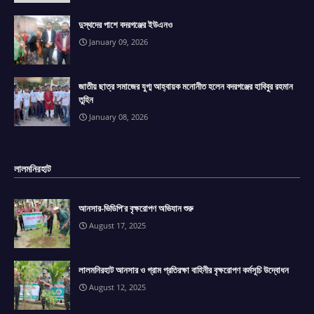
দুস্থদের পাশে বদরগঞ্জের ইউএনও
January 09, 2026
জাতীয় ছাত্র সমাজের যুগ্ম আহ্বায়ক মনোনীত হলেন বদরগঞ্জের হাবিবুর রহমান
তুহিন
January 08, 2026
লালমনিরহাট
আনসার-ভিডিপি'র বৃক্ষরোপণ অভিযান শুরু
August 17, 2025
লালমনিরহাট আনসার ও গ্রাম প্রতিরক্ষা বাহিনীর বৃক্ষরোপণ কর্মসূচি উদ্বোধন
August 12, 2025