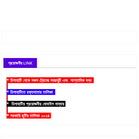
প্রয়োজনীয় LINK
* চিলাহাটি থেকে সকল ট্রেনের সময়সূচী এবং সাপ্তাহিক বন্ধ
* চিলাহাটিতে রক্তদাতার তালিকা
* চিলাহাটির প্রয়োজনীয় মোবাইল নাম্বার
* সরকারি ছুটির তালিকা ২০২৪