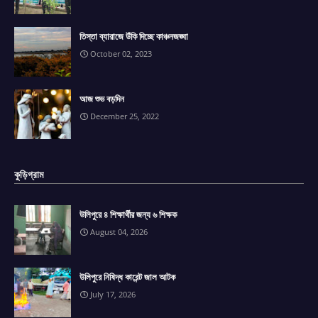
তিস্তা ব্যারাজে উঁকি দিচ্ছে কাঞ্চনজঙ্ঘা
October 02, 2023
আজ শুভ বড়দিন
December 25, 2022
কুড়িগ্রাম
উলিপুরে ৪ শিক্ষার্থীর জন্য ৬ শিক্ষক
August 04, 2026
উলিপুরে নিষিদ্ধ কারেন্ট জাল আটক
July 17, 2026