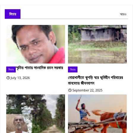
ফিচার
আরও
স্মৃতির পাতায় সাংবাদিক রতন সরকার
ফিচার
ফিচার
নোয়াখালীতে ঝুপড়ি ঘরে ভূমিহীন পরিবারের
July 13, 2026
মানবেতর জীবনযাপন
September 22, 2025