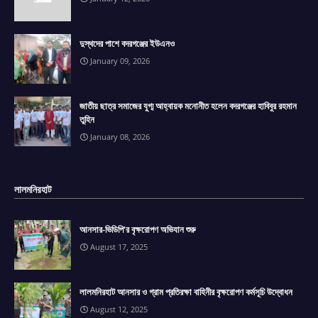
দুস্থদের পাশে বদরগঞ্জের ইউএনও
January 09, 2026
জাতীয় ছাত্র সমাজের যুগ্ম আহ্বায়ক মনোনীত হলেন বদরগঞ্জের হাবিবুর রহমান
তুহিন
January 08, 2026
লালমনিরহাট
আনসার-ভিডিপি'র বৃক্ষরোপণ অভিযান শুরু
August 17, 2025
লালমনিরহাট আনসার ও গ্রাম প্রতিরক্ষা বাহিনীর বৃক্ষরোপণ কর্মসূচি উদ্বোধন
August 12, 2025