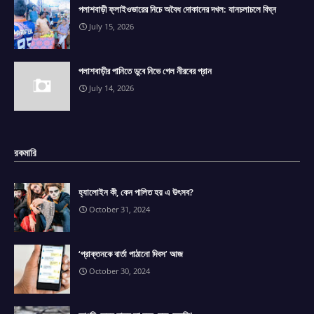
পলাশবাড়ী ফ্লাইওভারের নিচে অবৈধ দোকানের দখল: যানচলাচলে বিঘ্ন
July 15, 2026
পলাশবাড়ীর পানিতে ডুবে নিভে গেল নীরবের প্রান
July 14, 2026
রকমারি
হ্যালোইন কী, কেন পালিত হয় এ উৎসব?
October 31, 2024
‘প্রাক্তনকে বার্তা পাঠানো দিবস’ আজ
October 30, 2024