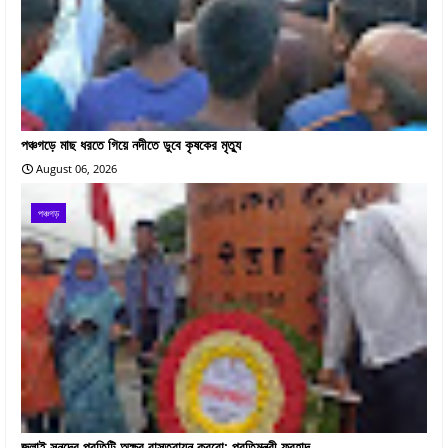
পঞ্চগড়ে মাছ ধরতে গিয়ে নদীতে ডুবে কৃষকের মৃত্যু
August 06, 2026
পঞ্চগড়
জুলাই সনদের প্রতিটি অক্ষর বাস্তবায়ন করবো: প্রতিমন্ত্রী ফরহাদ