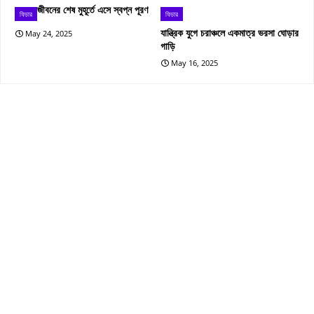
জীবনের শেষ মুহূর্তে এসে স্বপ্ন পূরণ
ফিচার
ফিচার
যান্ত্রিক যুগে চরাঞ্চলে একমাত্র ভরসা ঘোড়ার
May 24, 2025
গাড়ি
May 16, 2025