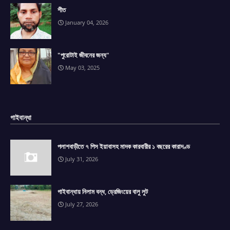
শীত
January 04, 2026
"পুরোটাই জীবনের জন্য"
May 03, 2025
গাইবান্ধা
পলাশবাড়ীতে ৭ পিস ইয়াবাসহ মাদক কারবারীর ১ বছরের কারাদণ্ড
July 31, 2026
গাইবান্ধায় নিলাম বন্ধ, ড্রেজিংয়ের বালু লুট
July 27, 2026