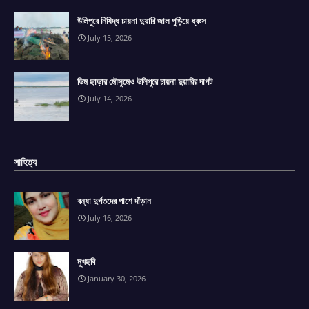
উলিপুরে নিষিদ্ধ চায়না দুয়ারি জাল পুড়িয়ে ধ্বংস
July 15, 2026
ডিম ছাড়ার মৌসুমেও উলিপুরে চায়না দুয়ারির দাপট
July 14, 2026
সাহিত্য
বন্যা দুর্গতদের পাশে দাঁড়ান
July 16, 2026
মুখছবি
January 30, 2026