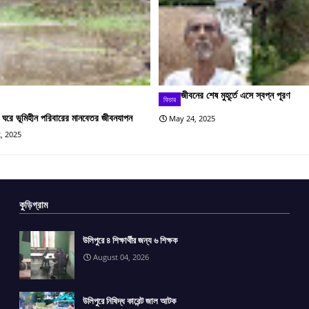
জীবনের শেষ মুহূর্তে এসে স্বপ্ন পূরণ
ফিচার
 ঘরে ভূমিহীন পরিবারের মানবেতর জীবনযাপন
May 24, 2025
, 2025
কুড়িগ্রাম
উলিপুরে ৪ শিক্ষার্থীর জন্য ৬ শিক্ষক
August 04, 2026
উলিপুরে নিষিদ্ধ কারেন্ট জাল আটক