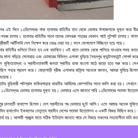
ের এই দিনে ১২ডিসেম্বর পাক হানাদার বাহিনীর হাত থেকে ডোমার উপজেলাকে মুক্ত করে বীর 
শযজ্ঞ চালায়। হানাদার বাহিনীর সাথে তাদের দোসররা শহরের দোকান পাটে লুটপাট চালায়। পাশা
ীজটি আর্টিলারি সেল নিক্ষেপ করে ভেঙে দেয়া হয়। ফলে যোগাযোগ বিচ্ছিন্ন হয়ে পড়ে।
দার বাহিনীর গুলিতে নিহত হন এক ব্যাক্তি। ওই রাতে ডোমার থেকে পালিয়ে যাওয়ার সময় কয়ে
লা পড়িয়ে সোনারায় এবং ডোমারের বিভিন্ন এলাকা ঘুড়িয়ে সৈয়দপুর ক্যান্টনম্যান্টে সোপর্দ ক
ে মুক্তিযোদ্ধা ও স্বাধীনতাকামী জনতা স্থানীয় ডাক বাংলো মাঠে জড়ো হতে শুরু করে। সেখা
ছিল শহরে প্রবেশ করে। বোড়াগাড়ী ব্রীজ এলাকার বাসিন্দা অনেকে জানান, আমরা ঘুমিয়ে ছিলাম
া হয়েছে।
ের বুড়িমারী পাটগ্রাম ফকিরপাড়ায় ভারতীয় আর্মিদের কোম্পানির সাথে বদলি করা হয়। সেখানে য
ি ১১ডিসেম্বর ডোমার হানাদার মুক্ত হয়। ডোমারে এসে জানতে পারি ১২ডিসেম্বর পতাকা উত্ত
াজপুর চালহাটি ক্যাম্পে ছিলাম। দেশ স্বাধীনের পর ডোমারে ছুটে আসি। এসে আমার অনেক মুক্ত
িন ক্যাপ্টেন ইকবালের নেতৃত্বে স্বাধীন দেশের পতাকা উত্তোলন ও একটি বিজয় মিছিল করে। 
ে ব্যার্থ হয়। আগামী প্রজন্ম যাতে সঠিক ইতিহাস জানতে পারে সে বিষয়ে সকলের সহযোগীতা দাবি ক