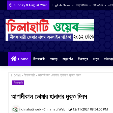
Sunday 9 August 2026
English News
আন্তর্জাতিক
নারী ও শিশু
খেলা
Home
নীলফামারী
পঞ্চগড়
ঠাকুরগাঁও
দিনাজপুর
রংপুর
গাইবান্ধ
Home
নীলফামারী
আগামীকাল ডোমার হানাদার মুক্ত দিবস
নীলফামারী
আগামীকাল ডোমার হানাদার মুক্ত দিবস
Chilahati Web
12/11/2024 08:54:00 PM