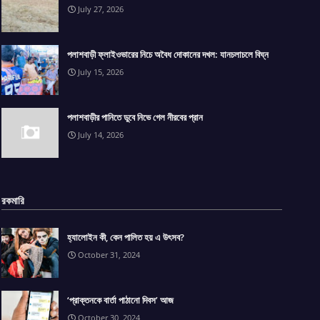
July 27, 2026
পলাশবাড়ী ফ্লাইওভারের নিচে অবৈধ দোকানের দখল: যানচলাচলে বিঘ্ন
July 15, 2026
পলাশবাড়ীর পানিতে ডুবে নিভে গেল নীরবের প্রান
July 14, 2026
রকমারি
হ্যালোইন কী, কেন পালিত হয় এ উৎসব?
October 31, 2024
‘প্রাক্তনকে বার্তা পাঠানো দিবস’ আজ
October 30, 2024