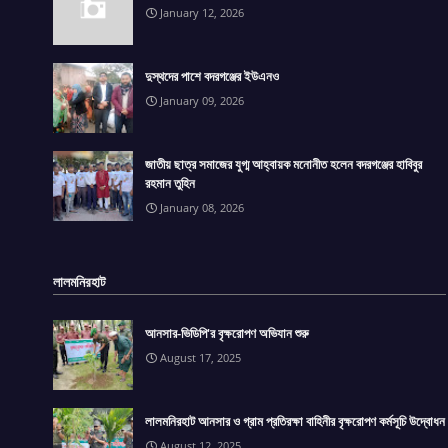
January 12, 2026
দুস্থদের পাশে বদরগঞ্জের ইউএনও
January 09, 2026
জাতীয় ছাত্র সমাজের যুগ্ম আহ্বায়ক মনোনীত হলেন বদরগঞ্জের হাবিবুর
রহমান তুহিন
January 08, 2026
লালমনিরহাট
আনসার-ভিডিপি'র বৃক্ষরোপণ অভিযান শুরু
August 17, 2025
লালমনিরহাট আনসার ও গ্রাম প্রতিরক্ষা বাহিনীর বৃক্ষরোপণ কর্মসূচি উদ্বোধন
August 12, 2025