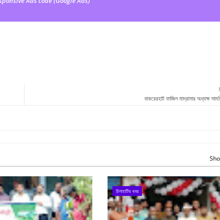
sponsive Ads code (Google Ads)
বাকরেরহাট ফাজিল মাদ্রাসার অধ্যক্ষ সাময
Sho
চিলাহাটির খবর