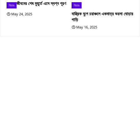
জীবনের শেষ মুহূর্তে এসে স্বপ্ন পূরণ
ফিচার
ফিচার
যান্ত্রিক যুগে চরাঞ্চলে একমাত্র ভরসা ঘোড়ার
May 24, 2025
গাড়ি
May 16, 2025