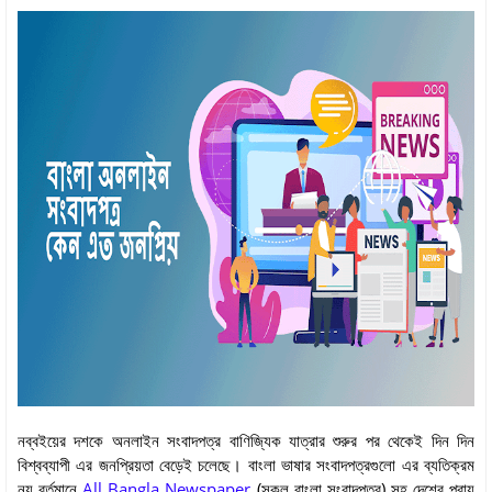
নব্বইয়ের দশকে অনলাইন সংবাদপত্র বাণিজ্যিক যাত্রার শুরুর পর থেকেই দিন দিন
বিশ্বব্যাপী এর জনপ্রিয়তা বেড়েই চলেছে। বাংলা ভাষার সংবাদপত্রগুলো এর ব্যতিক্রম
নয় বর্তমানে
All Bangla Newspaper
(সকল বাংলা সংবাদপত্র) সহ দেশের প্রায়