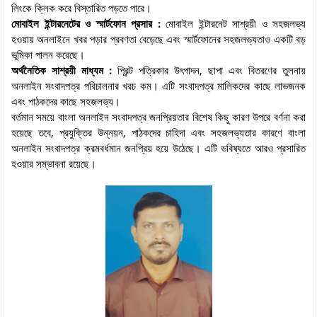
লিংকে ক্লিক করে বিস্তারিত পড়তে পারে।
মোবাইল ইন্টারনেটের ও স্মার্টফোন প্রসার :
মোবাইল ইন্টারনেট সাশ্রয়ী ও সহজলভ্য
হওয়ায় অনলাইনে খবর পড়ার প্রবণতা বেড়েছে এবং স্মার্টফোনের সহজলভ্যতাও একটি বড়
ভূমিকা পালন করেছে।
অর্থনৈতিক সাশ্রয়ী মাধ্যম :
প্রিন্ট পত্রিকার উৎপাদন, ছাপা এবং বিতরণের তুলনায়
অনলাইন সংবাদপত্র পরিচালনার খরচ কম। এটি সংবাদপত্র মালিকদের কাছে লাভজনক
এবং পাঠকদের কাছে সহজলভ্য।
বর্তমান সময়ে বাংলা অনলাইন সংবাদপত্র জনপ্রিয়তার বিশেষ কিছু কারণ উপরে বর্ণনা করা
হয়েছে তবে, প্রযুক্তির উন্নয়ন, পাঠকদের চাহিদা এবং সহজলভ্যতার কারণে বাংলা
অনলাইন সংবাদপত্র ক্রমবর্ধমান জনপ্রিয় হয়ে উঠেছে। এটি ভবিষ্যতে আরও প্রসারিত
হওয়ার সম্ভাবনা রয়েছে।