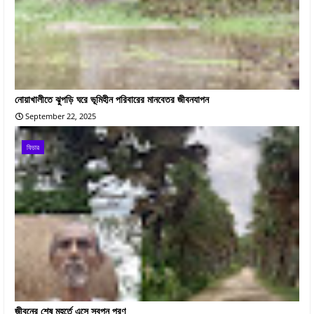
নোয়াখালীতে ঝুপড়ি ঘরে ভূমিহীন পরিবারের মানবেতর জীবনযাপন
September 22, 2025
ফিচার
জীবনের শেষ মুহূর্তে এসে স্বপ্ন পূরণ