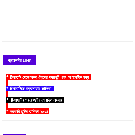
প্রয়োজনীয় LINK
* চিলাহাটি থেকে সকল ট্রেনের সময়সূচী এবং সাপ্তাহিক বন্ধ
* চিলাহাটিতে রক্তদাতার তালিকা
* চিলাহাটির প্রয়োজনীয় মোবাইল নাম্বার
* সরকারি ছুটির তালিকা ২০২৪