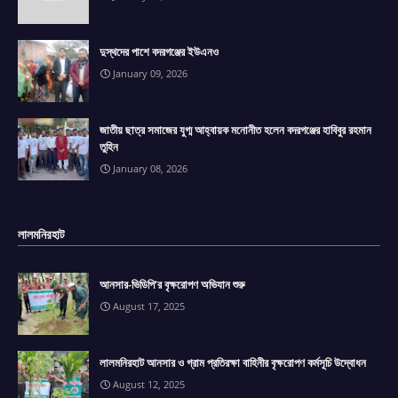
দুস্থদের পাশে বদরগঞ্জের ইউএনও
January 09, 2026
জাতীয় ছাত্র সমাজের যুগ্ম আহ্বায়ক মনোনীত হলেন বদরগঞ্জের হাবিবুর রহমান
তুহিন
January 08, 2026
লালমনিরহাট
আনসার-ভিডিপি'র বৃক্ষরোপণ অভিযান শুরু
August 17, 2025
লালমনিরহাট আনসার ও গ্রাম প্রতিরক্ষা বাহিনীর বৃক্ষরোপণ কর্মসূচি উদ্বোধন
August 12, 2025