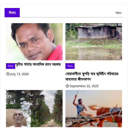
ফিচার
আরও
স্মৃতির পাতায় সাংবাদিক রতন সরকার
ফিচার
ফিচার
নোয়াখালীতে ঝুপড়ি ঘরে ভূমিহীন পরিবারের
July 13, 2026
মানবেতর জীবনযাপন
September 22, 2025