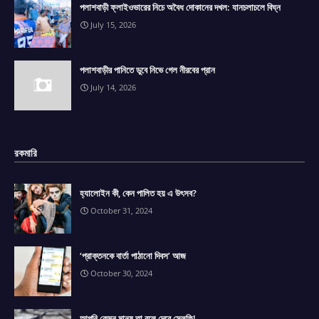
পলাশবাড়ী ফ্লাইওভারের নিচে অবৈধ দোকানের দখল: যানচলাচলে বিঘ্ন
July 15, 2026
পলাশবাড়ীর পানিতে ডুবে নিভে গেল নীরবের প্রান
July 14, 2026
রকমারি
হ্যালোইন কী, কেন পালিত হয় এ উৎসব?
October 31, 2024
‘প্রাক্তনকে বার্তা পাঠানো দিবস’ আজ
October 30, 2024
আপনি কেমন মানুষ তা বলে দেবে সেলফি!