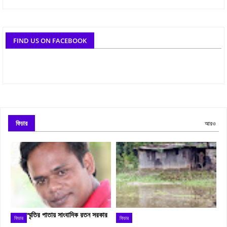
FIND US ON FACEBOOK
ফিচার
আরও
স্মৃতির পাতায় সাংবাদিক রতন সরকার
ফিচার
ফিচার