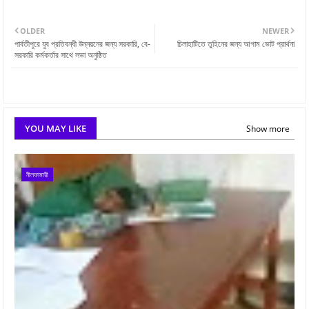
OLDER
NEWER
পার্বতীপুরে যুব প্রতিবন্ধী উন্নয়নের জন্য সরকারি, বে-
চিলাহাটিতে তুহিনের জন্য আগাম ভোট প্রার্থনা
সরকারি কর্মকর্তার সাথে সভা অনুষ্ঠিত
YOU MAY LIKE
Show more
নীলফামারী