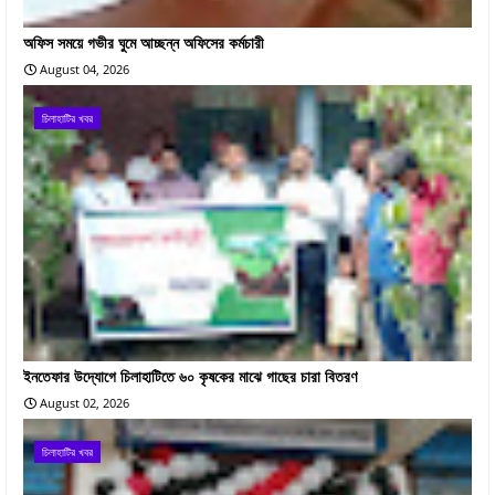
অফিস সময়ে গভীর ঘুমে আচ্ছন্ন অফিসের কর্মচারী
August 04, 2026
চিলাহাটির খবর
ইনতেফার উদ্যোগে চিলাহাটিতে ৬০ কৃষকের মাঝে গাছের চারা বিতরণ
August 02, 2026
চিলাহাটির খবর