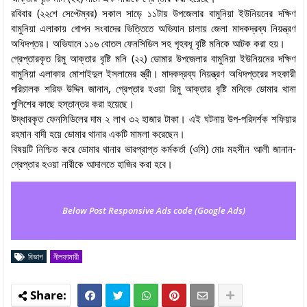
রবিবার (২২শে সেপ্টেম্বর) সকাল সাড়ে ১১টায় উপজেলার বামুনিয়া ইউনিয়নের দক্ষিণ
বামুনিয়া এলাকায় গোপন সংবাদের ভিত্তিতে অভিযান চালায় জেলা মাদকদ্রব্য নিয়ন্ত্রণ
অধিদপ্তর। অভিযানে ১১৬ বোতল ফেনসিডিল সহ গৃহবধূ বৃষ্টি মনিকে আটক করা হয়।
গ্রেপ্তারকৃত রিমু আক্তার বৃষ্টি মনি (২২) ডোমার উপজেলার বামুনিয়া ইউনিয়নের দক্ষিণ
বামুনিয়া এলাকার মোশাইদুল ইসলামের স্ত্রী। মাদকদ্রব্য নিয়ন্ত্রণ অধিদপ্তরের সহকারী
পরিচালক শরিফ উদ্দিন জানান, গ্রেপ্তার হওয়া রিমু আক্তার বৃষ্টি মনিকে ডোমার থানা
পুলিশের কাছে হস্তান্তর করা হয়েছে।
উদ্ধারকৃত ফেনসিডিলের দাম ২ লাখ ৩২ হাজার টাকা। এই ঘটনায় উপ-পরিদর্শক শফিয়ার
রহমান বাদী হয়ে ডোমার থানার একটি মামলা করেছেন।
বিষয়টি নিশ্চিত করে ডোমার থানার ভারপ্রাপ্ত কর্মকর্তা (ওসি) মোঃ মহসীন আলী জানান-
গ্রেপ্তার হওয়া নারীকে আদালতে হাজির করা হবে।
Below Post Responsive Ads code (Google Ads)
বিভাগ
নীলফামারী