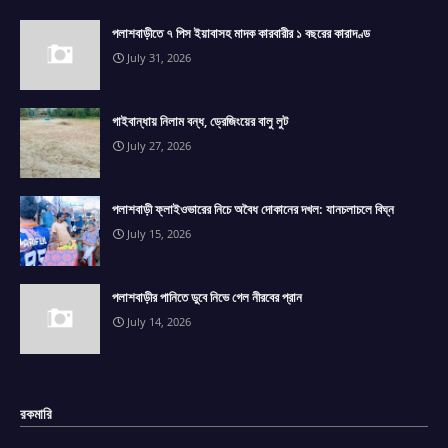
পলাশবাড়ীতে ৭ পিস ইয়াবাসহ মাদক কারবারীর ১ বছরের কারাদণ্ড
July 31, 2026
গাইবান্ধায় নিলাম বন্ধ, ড্রেজিংয়ের বালু লুট
July 27, 2026
পলাশবাড়ী ফ্লাইওভারের নিচে অবৈধ দোকানের দখল: যানচলাচলে বিঘ্ন
July 15, 2026
পলাশবাড়ীর পানিতে ডুবে নিভে গেল নীরবের প্রান
July 14, 2026
রকমারি