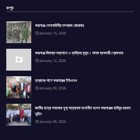
রংপুর
বদরগঞ্জে সেনাবাহিনীর তৎপরতা জোরদার
January 14, 2026
বদরগঞ্জে বিষাক্ত মদ্যপানে ৩ ব্যক্তির মৃত্যু। মাদক ব্যবসায়ী গ্রেফতার
January 12, 2026
দুস্থদের পাশে বদরগঞ্জের ইউএনও
January 09, 2026
জাতীয় ছাত্র সমাজের যুগ্ম আহ্বায়ক মনোনীত হলেন বদরগঞ্জের হাবিবুর রহমান
তুহিন
January 08, 2026