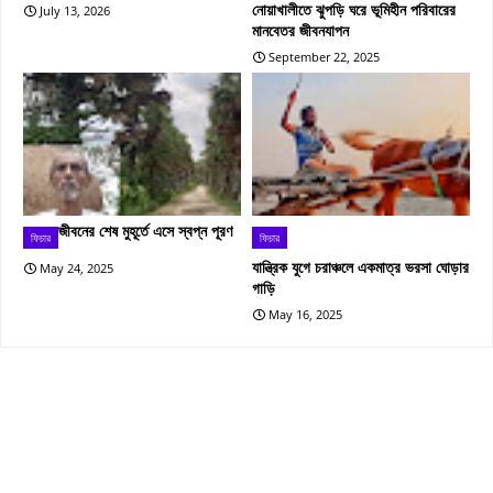
নোয়াখালীতে ঝুপড়ি ঘরে ভূমিহীন পরিবারের
July 13, 2026
মানবেতর জীবনযাপন
September 22, 2025
জীবনের শেষ মুহূর্তে এসে স্বপ্ন পূরণ
ফিচার
ফিচার
যান্ত্রিক যুগে চরাঞ্চলে একমাত্র ভরসা ঘোড়ার
May 24, 2025
গাড়ি
May 16, 2025