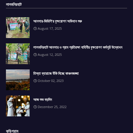
লালমনিরহাট
আনসার-ভিডিপি'র বৃক্ষরোপণ অভিযান শুরু
August 17, 2025
লালমনিরহাট আনসার ও গ্রাম প্রতিরক্ষা বাহিনীর বৃক্ষরোপণ কর্মসূচি উদ্বোধন
August 12, 2025
তিস্তা ব্যারাজে উঁকি দিচ্ছে কাঞ্চনজঙ্ঘা
October 02, 2023
আজ শুভ বড়দিন
December 25, 2022
কুড়িগ্রাম