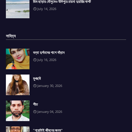
ডিম ছাড়ার মৌসুমেও উলিপুরে চায়না দুয়ারির দাপট
July 14, 2026
সাহিত্য
বন্যা দুর্গতদের পাশে দাঁড়ান
July 16, 2026
মুখছবি
January 30, 2026
শীত
January 04, 2026
"পুরোটাই জীবনের জন্য"