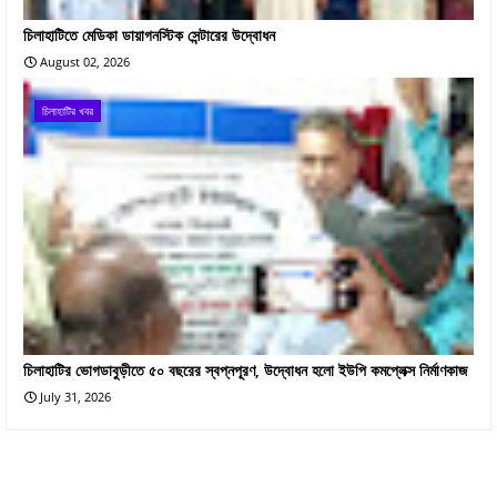
চিলাহাটিতে মেডিকা ডায়াগনস্টিক সেন্টারের উদ্বোধন
August 02, 2026
চিলাহাটির খবর
চিলাহাটির ভোগডাবুড়ীতে ৫০ বছরের স্বপ্নপূরণ, উদ্বোধন হলো ইউপি কমপ্লেক্স নির্মাণকাজ
July 31, 2026