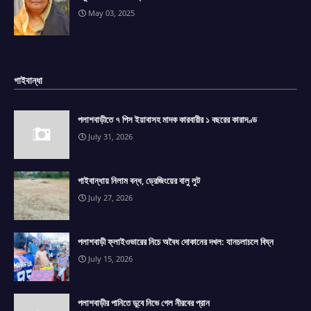
May 03, 2025
গাইবান্ধা
পলাশবাড়ীতে ৭ পিস ইয়াবাসহ মাদক কারবারীর ১ বছরের কারাদণ্ড
July 31, 2026
গাইবান্ধায় নিলাম বন্ধ, ড্রেজিংয়ের বালু লুট
July 27, 2026
পলাশবাড়ী ফ্লাইওভারের নিচে অবৈধ দোকানের দখল: যানচলাচলে বিঘ্ন
July 15, 2026
পলাশবাড়ীর পানিতে ডুবে নিভে গেল নীরবের প্রান