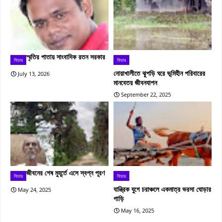
স্মৃতির পাতায় সাংবাদিক রতন সরকার
ফিচার
ফিচার
নোয়াখালীতে ঝুপড়ি ঘরে ভূমিহীন পরিবারের
July 13, 2026
মানবেতর জীবনযাপন
September 22, 2025
জীবনের শেষ মুহূর্তে এসে স্বপ্ন পূরণ
ফিচার
ফিচার
যান্ত্রিক যুগে চরাঞ্চলে একমাত্র ভরসা ঘোড়ার
May 24, 2025
গাড়ি
May 16, 2025