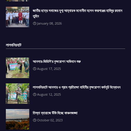
জাতীয় ছাত্র সমাজের যুগ্ম আহ্বায়ক মনোনীত হলেন বদরগঞ্জের হাবিবুর রহমান
তুহিন
January 08, 2026
লালমনিরহাট
আনসার-ভিডিপি'র বৃক্ষরোপণ অভিযান শুরু
August 17, 2025
লালমনিরহাট আনসার ও গ্রাম প্রতিরক্ষা বাহিনীর বৃক্ষরোপণ কর্মসূচি উদ্বোধন
August 12, 2025
তিস্তা ব্যারাজে উঁকি দিচ্ছে কাঞ্চনজঙ্ঘা
October 02, 2023