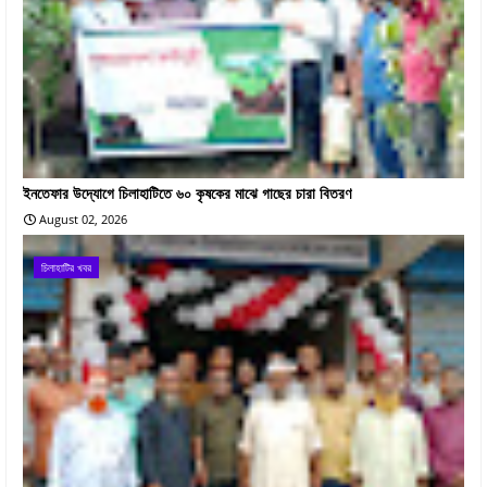
ইনতেফার উদ্যোগে চিলাহাটিতে ৬০ কৃষকের মাঝে গাছের চারা বিতরণ
August 02, 2026
চিলাহাটির খবর