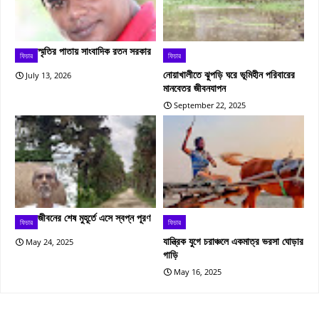
স্মৃতির পাতায় সাংবাদিক রতন সরকার
ফিচার
ফিচার
নোয়াখালীতে ঝুপড়ি ঘরে ভূমিহীন পরিবারের
July 13, 2026
মানবেতর জীবনযাপন
September 22, 2025
জীবনের শেষ মুহূর্তে এসে স্বপ্ন পূরণ
ফিচার
ফিচার
যান্ত্রিক যুগে চরাঞ্চলে একমাত্র ভরসা ঘোড়ার
May 24, 2025
গাড়ি
May 16, 2025