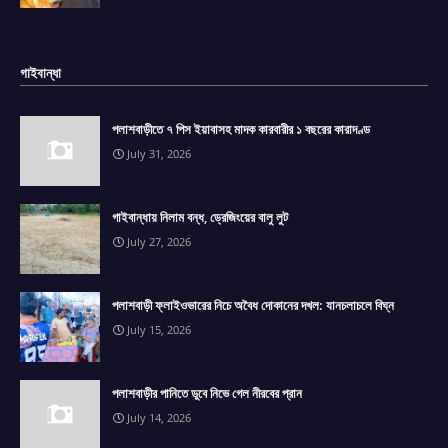
গাইবান্ধা
পলাশবাড়ীতে ৭ পিস ইয়াবাসহ মাদক কারবারীর ১ বছরের কারাদণ্ড
July 31, 2026
গাইবান্ধায় নিলাম বন্ধ, ড্রেজিংয়ের বালু লুট
July 27, 2026
পলাশবাড়ী ফ্লাইওভারের নিচে অবৈধ দোকানের দখল: যানচলাচলে বিঘ্ন
July 15, 2026
পলাশবাড়ীর পানিতে ডুবে নিভে গেল নীরবের প্রান
July 14, 2026