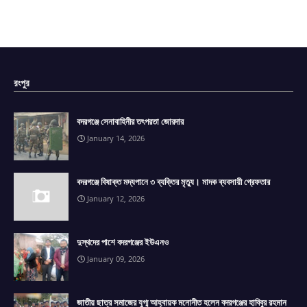
রংপুর
বদরগঞ্জে সেনাবাহিনীর তৎপরতা জোরদার
January 14, 2026
বদরগঞ্জে বিষাক্ত মদ্যপানে ৩ ব্যক্তির মৃত্যু। মাদক ব্যবসায়ী গ্রেফতার
January 12, 2026
দুস্থদের পাশে বদরগঞ্জের ইউএনও
January 09, 2026
জাতীয় ছাত্র সমাজের যুগ্ম আহ্বায়ক মনোনীত হলেন বদরগঞ্জের হাবিবুর রহমান