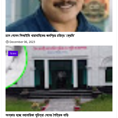
চলে গেলেন সিআইডি ধারাবাহিকের জনপ্রিয় চরিত্র ‘ফ্রেডি’
December 06, 2023
বিনোদন
সংস্কার হচ্ছে মহানায়িকা সুচিত্রা সেনের পৈত্রিক বাড়ি