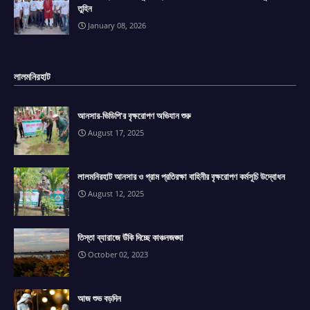
তুহিন
January 08, 2026
লালমনিরহাট
আনসার-ভিডিপি'র বৃক্ষরোপণ অভিযান শুরু
August 17, 2025
লালমনিরহাট আনসার ও গ্রাম প্রতিরক্ষা বাহিনীর বৃক্ষরোপণ কর্মসূচি উদ্বোধন
August 12, 2025
তিস্তা ব্যারাজে উঁকি দিচ্ছে কাঞ্চনজঙ্ঘা
October 02, 2023
আজ শুভ বড়দিন