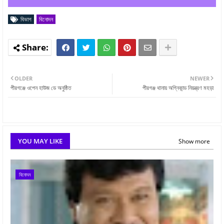
বিভাগ
বিনোদন
OLDER
NEWER
পীরগঞ্জে ওপেন হাউজ ডে অনুষ্ঠিত
পীরগঞ্জ থানায় অগ্নিকান্ড নিয়ন্ত্রণ মহড়া
YOU MAY LIKE
Show more
বিনোদন